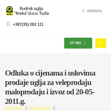
WEBMAIL
+387(35) 282 111
EP BIH
Odluka o cijenama i uslovima
prodaje uglja za veleprodaju
maloprodaju i izvoz od 20-05-
2011.g.
NASLOVNA
DOWNLOADS