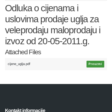
Odluka o cijenama i
uslovima prodaje uglja za
veleprodaju maloprodaju i
izvoz od 20-05-2011.g.
Attached Files
cijene_uglja.pdf
Preuzmi
Kontakt informacije