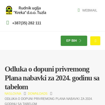
WEBMAIL
+387(35) 282 111
EP BIH
Odluka o dopuni privremong
Plana nabavki za 2024. godinu sa
tabelom
NASLOVNA
DOWNLOADS
ODLUKA O DOPUNI PRIVREMONG PLANA NABAVKI ZA 2024.
GODINU SA TABELOM