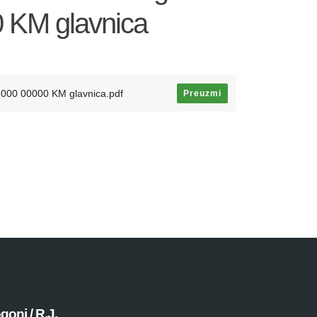
0 KM glavnica
2 000 00000 KM glavnica.pdf
Preuzmi
goni / R.J.