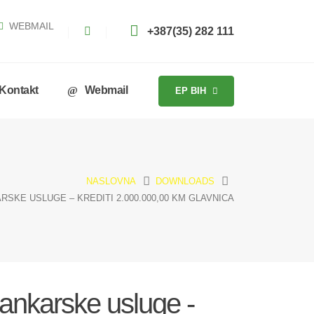
WEBMAIL
+387(35) 282 111
Kontakt
Webmail
EP BIH
NASLOVNA
DOWNLOADS
RSKE USLUGE – KREDITI 2.000.000,00 KM GLAVNICA
Bankarske usluge -