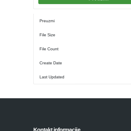
Preuzmi
File Size
File Count
Create Date
Last Updated
Kontakt informacije