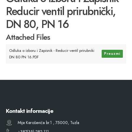
Reducir ventil prirubnički,
DN 80, PN 16
Attached Files
Odluka o izboru i Zapisnik - Reducir ventil prirubniki
Preuzmi
DN 80 PN 16.PDF
Kontakt informacije
Mije Keroševića br.1 , 75000, Tuzla
+387(35) 282 111