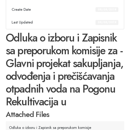
Create Date
08/08/2019
Last Updated
08/08/2019
Odluka o izboru i Zapisnik
sa preporukom komisije za -
Glavni projekat sakupljanja,
odvođenja i prečišćavanja
otpadnih voda na Pogonu
Rekultivacija u
Attached Files
Odluka o izboru i Zapisnik sa preporukom komisije