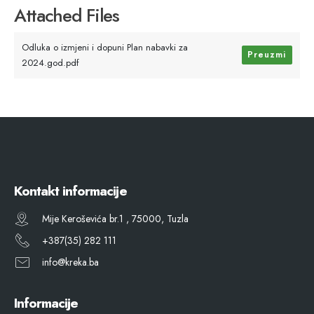
Attached Files
Odluka o izmjeni i dopuni Plan nabavki za
Preuzmi
2024.god.pdf
Kontakt informacije
Mije Keroševića br.1 , 75000, Tuzla
+387(35) 282 111
info@kreka.ba
Informacije