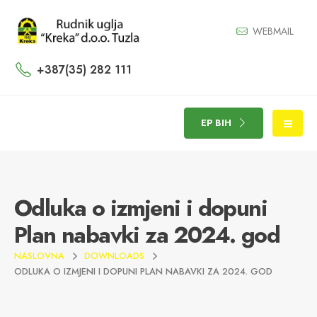
WEBMAIL
+387(35) 282 111
EP BIH
Odluka o izmjeni i dopuni
Plan nabavki za 2024. god
NASLOVNA
DOWNLOADS
ODLUKA O IZMJENI I DOPUNI PLAN NABAVKI ZA 2024. GOD