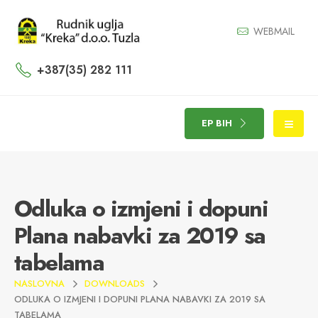
WEBMAIL
+387(35) 282 111
EP BIH
Odluka o izmjeni i dopuni
Plana nabavki za 2019 sa
tabelama
NASLOVNA
DOWNLOADS
ODLUKA O IZMJENI I DOPUNI PLANA NABAVKI ZA 2019 SA
TABELAMA