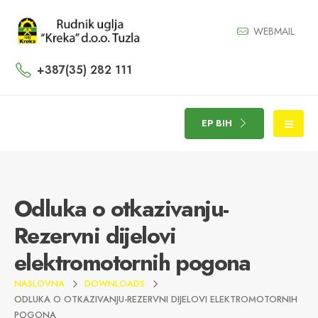
WEBMAIL
+387(35) 282 111
EP BIH
Odluka o otkazivanju-
Rezervni dijelovi
elektromotornih pogona
NASLOVNA
DOWNLOADS
ODLUKA O OTKAZIVANJU-REZERVNI DIJELOVI ELEKTROMOTORNIH
POGONA