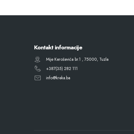
Kontakt informacije
Mije Keroševića br.1 , 75000, Tuzla
+387(35) 282 111
info@kreka.ba