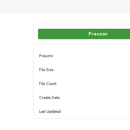
Preuzmi
Preuzmi
File Size
File Count
Create Date
Last Updated