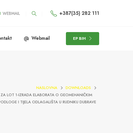
+387(35) 282 111
WEBMAIL
ntakt
Webmail
EP BIH
NASLOVNA
DOWNLOADS
K ZA LOT 1-IZRADA ELABORATA O GEOMEHANIČKIM
PODLOGE I TIJELA ODLAGALIŠTA U RUDNIKU DUBRAVE