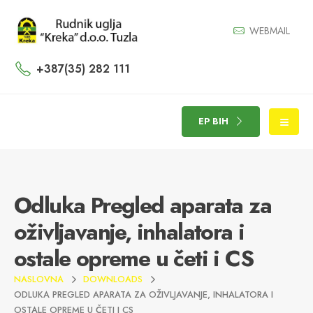
WEBMAIL
+387(35) 282 111
EP BIH
Odluka Pregled aparata za
oživljavanje, inhalatora i
ostale opreme u četi i CS
NASLOVNA
DOWNLOADS
ODLUKA PREGLED APARATA ZA OŽIVLJAVANJE, INHALATORA I
OSTALE OPREME U ČETI I CS