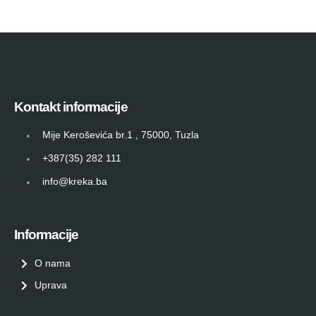
Kontakt informacije
Mije Keroševića br.1 , 75000, Tuzla
+387(35) 282 111
info@kreka.ba
Informacije
O nama
Uprava