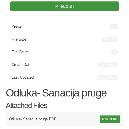
Preuzmi
Preuzmi
74
File Size
231.27K
File Count
1
Create Date
14/10/2022
Last Updated
14/10/2022
Odluka- Sanacija pruge
Attached Files
Odluka- Sanacija pruge.PDF
Preuzmi