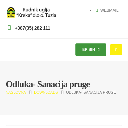
WEBMAIL
+387(35) 282 111
EP BIH
Odluka- Sanacija pruge
NASLOVNA
DOWNLOADS
ODLUKA- SANACIJA PRUGE