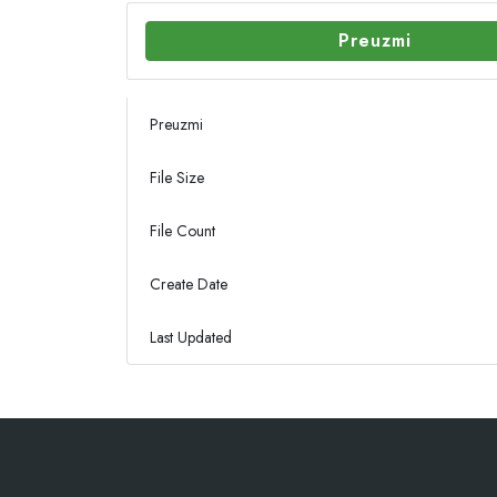
Preuzmi
Preuzmi
File Size
File Count
Create Date
Last Updated