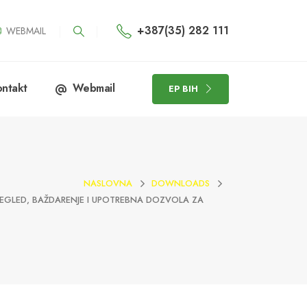
+387(35) 282 111
WEBMAIL
ntakt
Webmail
EP BIH
NASLOVNA
DOWNLOADS
PREGLED, BAŽDARENJE I UPOTREBNA DOZVOLA ZA