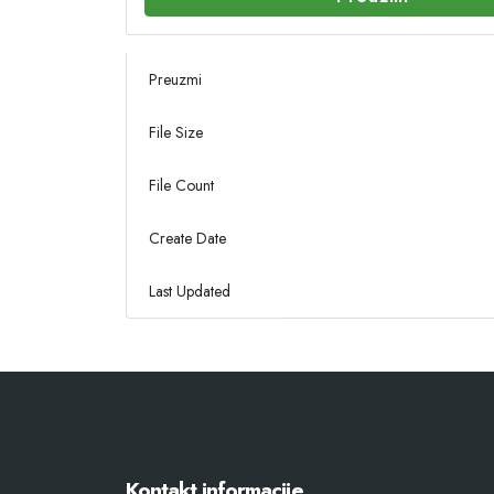
Preuzmi
File Size
File Count
Create Date
Last Updated
Kontakt informacije