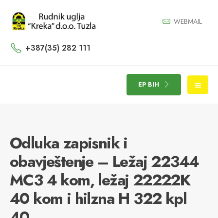
WEBMAIL
+387(35) 282 111
EP BIH
Odluka zapisnik i
obavještenje – Ležaj 22344
MC3 4 kom, ležaj 22222K
40 kom i hilzna H 322 kpl
40