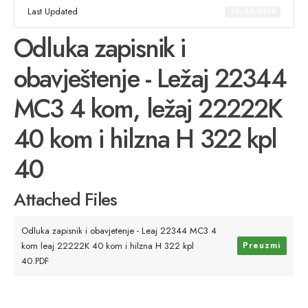
Last Updated
30/04/2019
Odluka zapisnik i
obavještenje - Ležaj 22344
MC3 4 kom, ležaj 22222K
40 kom i hilzna H 322 kpl
40
Attached Files
Odluka zapisnik i obavjetenje - Leaj 22344 MC3 4
kom leaj 22222K 40 kom i hilzna H 322 kpl
Preuzmi
40.PDF