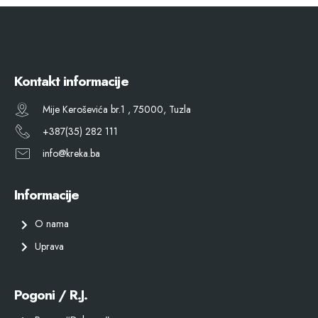
Kontakt informacije
Mije Keroševića br.1 , 75000, Tuzla
+387(35) 282 111
info@kreka.ba
Informacije
O nama
Uprava
Pogoni / R.J.