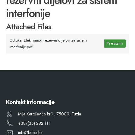
interfonije
Attached Files
Odluka_Elektronički rezervni dijelovi za sistem
Preuzmi
interfonije.pdf
Kontakt informacije
Mije Keroševića br.1 , 75000, Tuzla
+387(35) 282 111
info@kreka.ba