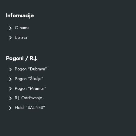
Informacije
O nama
Uprava
Pogoni / R.J.
Pogon “Dubrave”
Pogon “Šikulje”
Pogon “Mramor”
R.J. Održavanje
Hotel “SALINES”