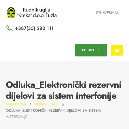
WEBMAIL
+387(35) 282 111
EP BIH
Odluka_Elektronički rezervni
dijelovi za sistem interfonije
NASLOVNA
DOWNLOADS
ODLUKA_ELEKTRONIČKI REZERVNI DIJELOVI ZA SISTEM
INTERFONIJE