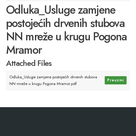
Odluka_Usluge zamjene
postojećih drvenih stubova
NN mreže u krugu Pogona
Mramor
Attached Files
Odluka_Usluge zamjene postojećih drvenih stubova
Preuzmi
NN mreže u krugu Pogona Mramor.pdf