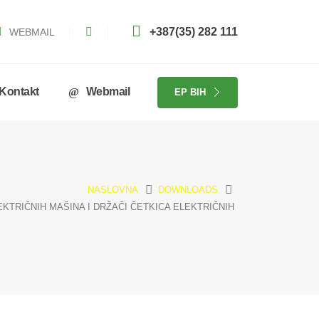
+387(35) 282 111
WEBMAIL
Kontakt
Webmail
EP BIH
NASLOVNA
DOWNLOADS
EKTRIČNIH MAŠINA I DRŽAČI ČETKICA ELEKTRIČNIH