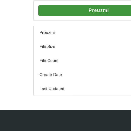
Preuzmi
Preuzmi
File Size
File Count
Create Date
Last Updated