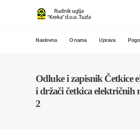
Naslovna
O nama
Uprava
Pogon
Odluke i zapisnik Četkice e
i držači četkica električnih
2