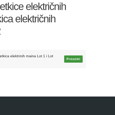
tkice električnih
ica električnih
2
etkica elektrinih maina Lot 1 i Lot
Preuzmi