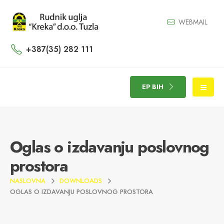
WEBMAIL
+387(35) 282 111
EP BIH
Oglas o izdavanju poslovnog
prostora
NASLOVNA
DOWNLOADS
OGLAS O IZDAVANJU POSLOVNOG PROSTORA