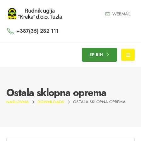
WEBMAIL
+387(35) 282 111
EP BIH
Ostala sklopna oprema
NASLOVNA
DOWNLOADS
OSTALA SKLOPNA OPREMA