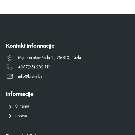
Kontakt informacije
Mije Keroševića br.1 , 75000, Tuzla
+387(35) 282 111
info@kreka.ba
Informacije
O nama
Uprava