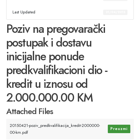
Last Updated
21/04/2015
Poziv na pregovarački
postupak i dostavu
inicijalne ponude
predkvalifikacioni dio -
kredit u iznosu od
2.000.000.00 KM
Attached Files
20150421-poziv_predkvalifikacija_kredit-2000000-
Preuzmi
00-km.pdf