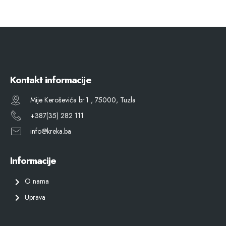
Kontakt informacije
Mije Keroševića br.1 , 75000, Tuzla
+387(35) 282 111
info@kreka.ba
Informacije
O nama
Uprava