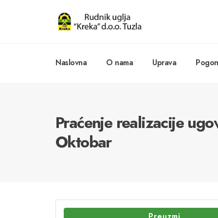
Naslovna
O nama
Uprava
Pogoni
Praćenje realizacije ugo
Oktobar
Preuzmi