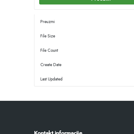
Preuzmi
File Size
File Count
Create Date
Last Updated
Kontakt informacije