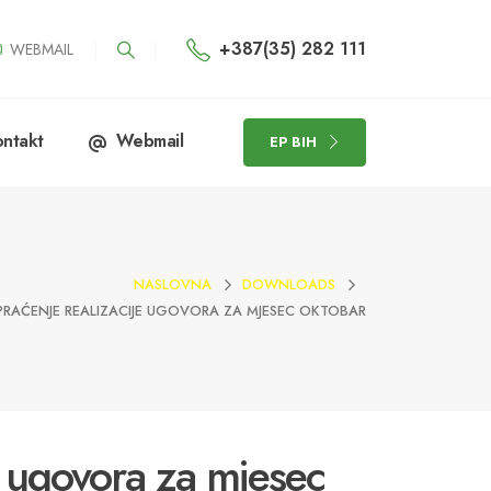
+387(35) 282 111
WEBMAIL
ntakt
Webmail
EP BIH
NASLOVNA
DOWNLOADS
PRAĆENJE REALIZACIJE UGOVORA ZA MJESEC OKTOBAR
e ugovora za mjesec