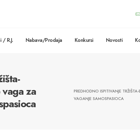
 / R.J.
Nabava/Prodaja
Konkursi
Novosti
Ko
išta-
e vaga za
PREDHODNO ISPITIVANJE TRŽIŠTA
VAGANJE SAMOSPASIOCA
spasioca