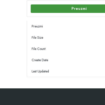
Preuzmi
Preuzmi
File Size
File Count
Create Date
Last Updated