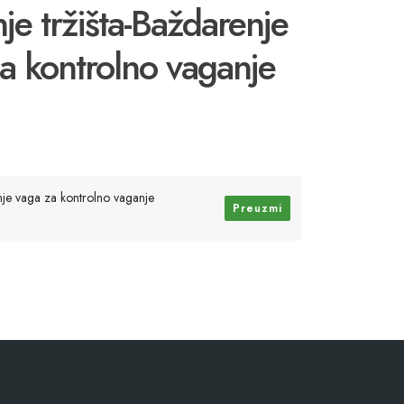
je tržišta-Baždarenje
za kontrolno vaganje
anje vaga za kontrolno vaganje
Preuzmi