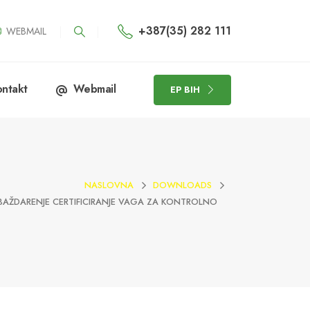
+387(35) 282 111
WEBMAIL
ntakt
Webmail
EP BIH
NASLOVNA
DOWNLOADS
-BAŽDARENJE CERTIFICIRANJE VAGA ZA KONTROLNO