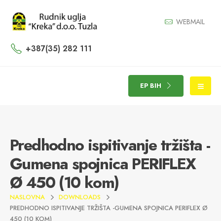
WEBMAIL
+387(35) 282 111
EP BIH
Predhodno ispitivanje tržišta -
Gumena spojnica PERIFLEX
Ø 450 (10 kom)
NASLOVNA
DOWNLOADS
PREDHODNO ISPITIVANJE TRŽIŠTA -GUMENA SPOJNICA PERIFLEX Ø
450 (10 KOM)