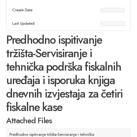
Create Date
14/03/2025
Last Updated
14/03/2025
Predhodno ispitivanje
tržišta-Servisiranje i
tehnička podrška fiskalnih
uređaja i isporuka knjiga
dnevnih izvjestaja za četiri
fiskalne kase
Attached Files
Predhodno ispitivanje tržišta-Servisiranje i tehnička