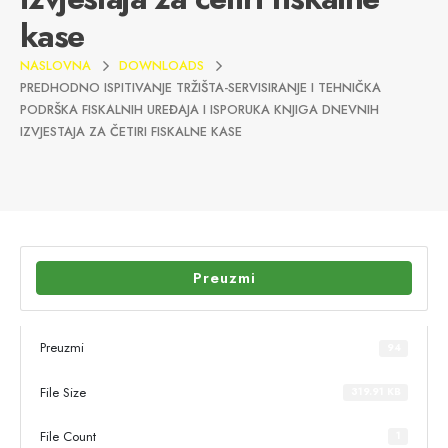
kase
NASLOVNA
DOWNLOADS
PREDHODNO ISPITIVANJE TRŽIŠTA-SERVISIRANJE I TEHNIČKA
PODRŠKA FISKALNIH UREĐAJA I ISPORUKA KNJIGA DNEVNIH
IZVJESTAJA ZA ČETIRI FISKALNE KASE
Preuzmi
Preuzmi
94
File Size
319.91 KB
File Count
1