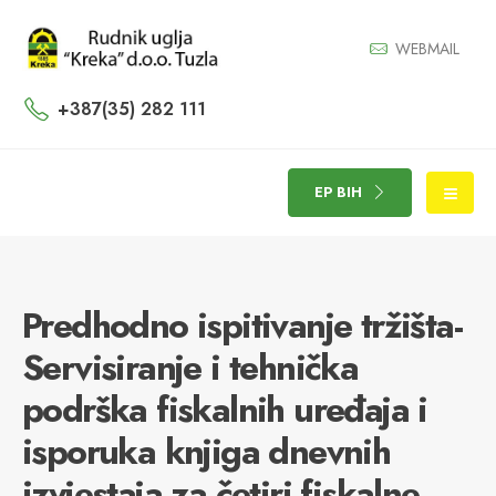
WEBMAIL
+387(35) 282 111
EP BIH
Predhodno ispitivanje tržišta-
Servisiranje i tehnička
podrška fiskalnih uređaja i
isporuka knjiga dnevnih
izvjestaja za četiri fiskalne