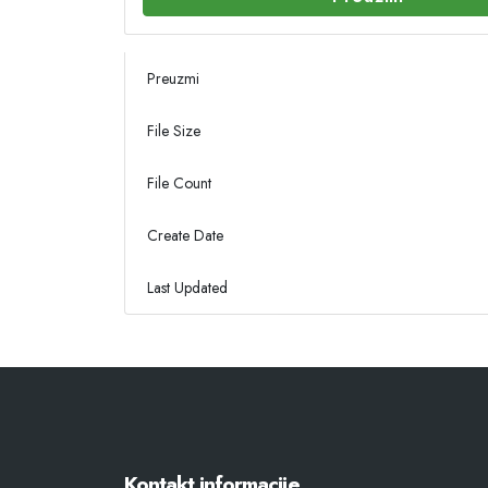
Preuzmi
File Size
File Count
Create Date
Last Updated
Kontakt informacije