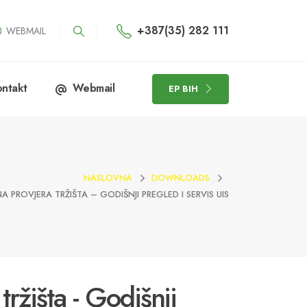
+387(35) 282 111
WEBMAIL
ntakt
Webmail
EP BIH
NASLOVNA
DOWNLOADS
 PROVJERA TRŽIŠTA – GODIŠNJI PREGLED I SERVIS UIS
ržišta - Godišnji