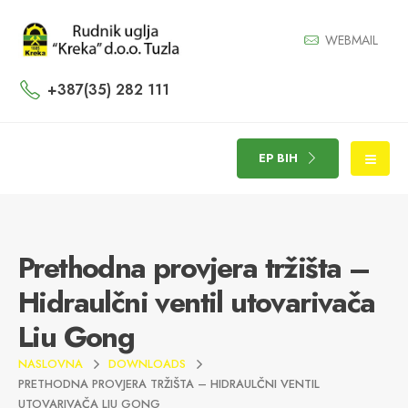
WEBMAIL
+387(35) 282 111
EP BIH
Prethodna provjera tržišta –
Hidraulčni ventil utovarivača
Liu Gong
NASLOVNA
DOWNLOADS
PRETHODNA PROVJERA TRŽIŠTA – HIDRAULČNI VENTIL
UTOVARIVAČA LIU GONG