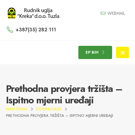
WEBMAIL
+387(35) 282 111
EP BIH
Prethodna provjera tržišta –
Ispitno mjerni uređaji
NASLOVNA
DOWNLOADS
PRETHODNA PROVJERA TRŽIŠTA – ISPITNO MJERNI UREĐAJI