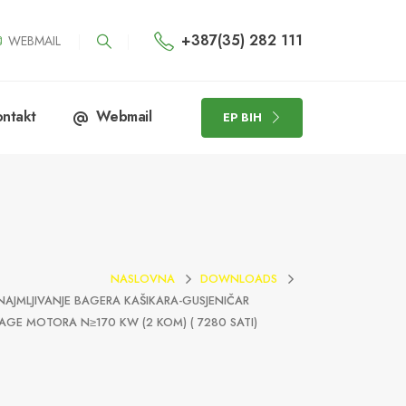
+387(35) 282 111
WEBMAIL
ntakt
Webmail
EP BIH
NASLOVNA
DOWNLOADS
NAJMLJIVANJE BAGERA KAŠIKARA-GUSJENIČAR
NAGE MOTORA N≥170 KW (2 KOM) ( 7280 SATI)