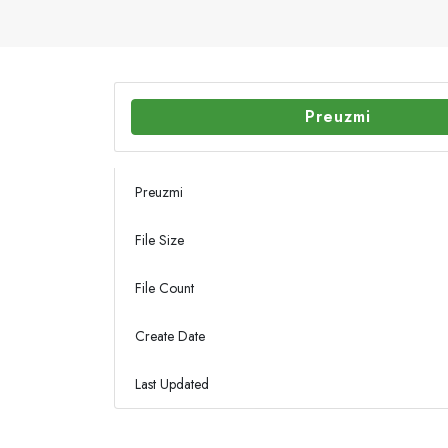
Preuzmi
Preuzmi
File Size
File Count
Create Date
Last Updated