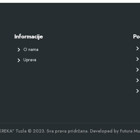
Informacije
Po
O nama
Uprava
KREKA" Tuzla © 2023. Sva prava pridržana. Developed by
Futura Mu