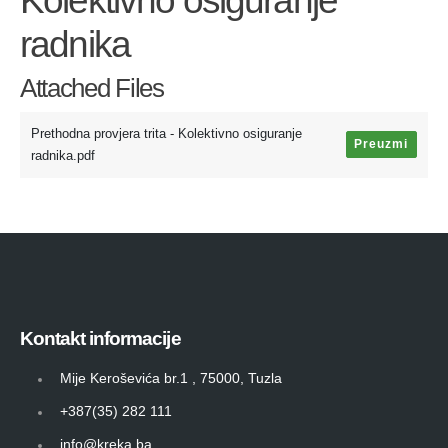
radnika
Attached Files
Prethodna provjera trita - Kolektivno osiguranje
Preuzmi
radnika.pdf
Kontakt informacije
Mije Keroševića br.1 , 75000, Tuzla
+387(35) 282 111
info@kreka.ba