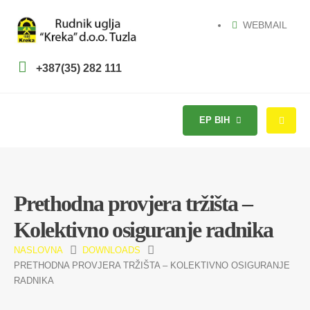
WEBMAIL
+387(35) 282 111
EP BIH
Prethodna provjera tržišta –
Kolektivno osiguranje radnika
NASLOVNA
DOWNLOADS
PRETHODNA PROVJERA TRŽIŠTA – KOLEKTIVNO OSIGURANJE
RADNIKA