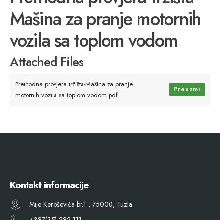
Mašina za pranje motornih
vozila sa toplom vodom
Attached Files
Prethodna provjera tržišta-Mašina za pranje
Preuzmi
motornih vozila sa toplom vodom.pdf
Kontakt informacije
Mije Keroševića br.1 , 75000, Tuzla
+387(35) 282 111