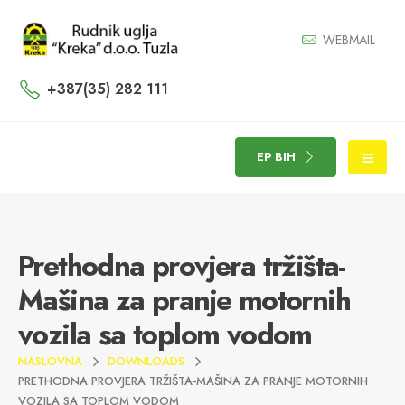
WEBMAIL
+387(35) 282 111
EP BIH
Prethodna provjera tržišta-
Mašina za pranje motornih
vozila sa toplom vodom
NASLOVNA
DOWNLOADS
PRETHODNA PROVJERA TRŽIŠTA-MAŠINA ZA PRANJE MOTORNIH
VOZILA SA TOPLOM VODOM