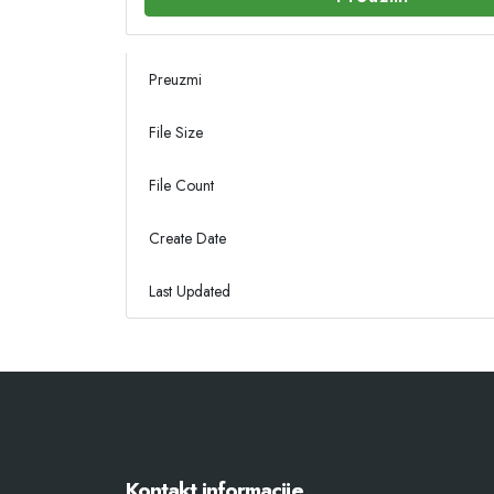
Preuzmi
File Size
File Count
Create Date
Last Updated
Kontakt informacije