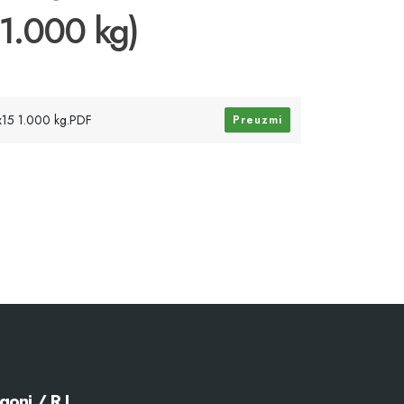
(1.000 kg)
3x15 1.000 kg.PDF
Preuzmi
goni / R.J.