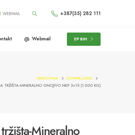
+387(35) 282 111
WEBMAIL
ntakt
Webmail
EP BIH
NASLOVNA
DOWNLOADS
 TRŽIŠTA-MINERALNO GNOJIVO NKP 3×15 (1.000 KG)
tržišta-Mineralno