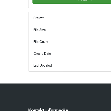
Preuzmi
File Size
File Count
Create Date
Last Updated
Kontakt informacije