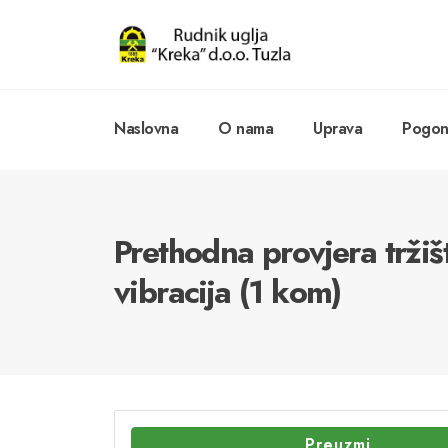
Naslovna
O nama
Uprava
Pogoni
Prethodna provjera tržiš
vibracija (1 kom)
Preuzmi