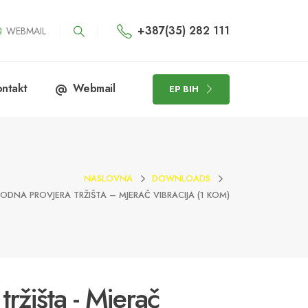
+387(35) 282 111
WEBMAIL
ntakt
Webmail
EP BIH
NASLOVNA
DOWNLOADS
ODNA PROVJERA TRŽIŠTA – MJERAČ VIBRACIJA (1 KOM)
tržišta - Mjerač