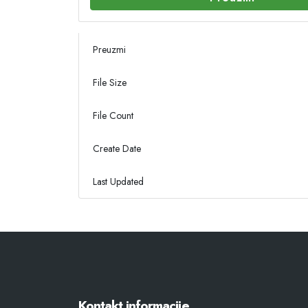
Preuzmi
File Size
File Count
Create Date
Last Updated
Kontakt informacije