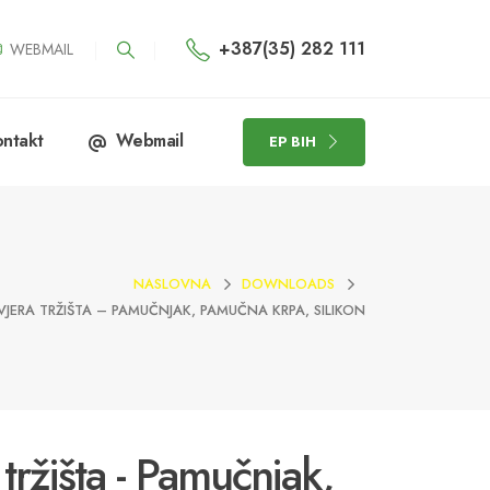
+387(35) 282 111
WEBMAIL
ntakt
Webmail
EP BIH
NASLOVNA
DOWNLOADS
ERA TRŽIŠTA – PAMUČNJAK, PAMUČNA KRPA, SILIKON
tržišta - Pamučnjak,