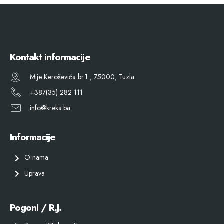
Kontakt informacije
Mije Keroševića br.1 , 75000, Tuzla
+387(35) 282 111
info@kreka.ba
Informacije
O nama
Uprava
Pogoni / R.J.