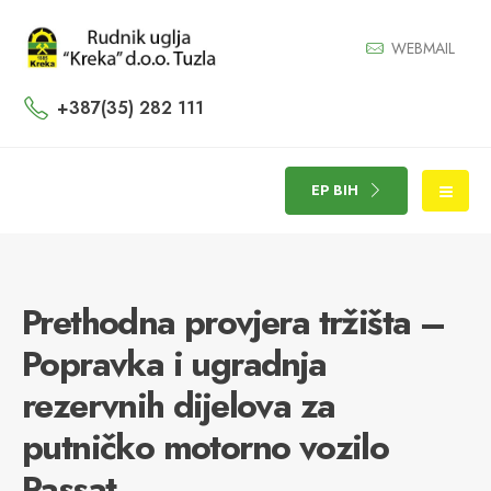
WEBMAIL
+387(35) 282 111
EP BIH
Prethodna provjera tržišta –
Popravka i ugradnja
rezervnih dijelova za
putničko motorno vozilo
Passat