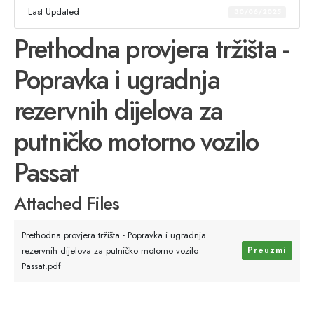
Last Updated
30/06/2025
Prethodna provjera tržišta -
Popravka i ugradnja
rezervnih dijelova za
putničko motorno vozilo
Passat
Attached Files
Prethodna provjera tržišta - Popravka i ugradnja
rezervnih dijelova za putničko motorno vozilo
Preuzmi
Passat.pdf