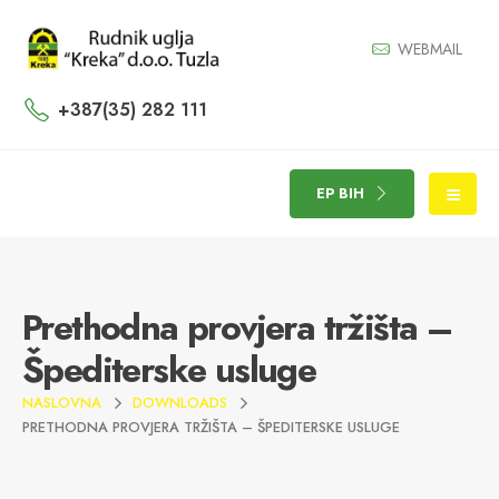
WEBMAIL
+387(35) 282 111
EP BIH
Prethodna provjera tržišta –
Špediterske usluge
NASLOVNA
DOWNLOADS
PRETHODNA PROVJERA TRŽIŠTA – ŠPEDITERSKE USLUGE