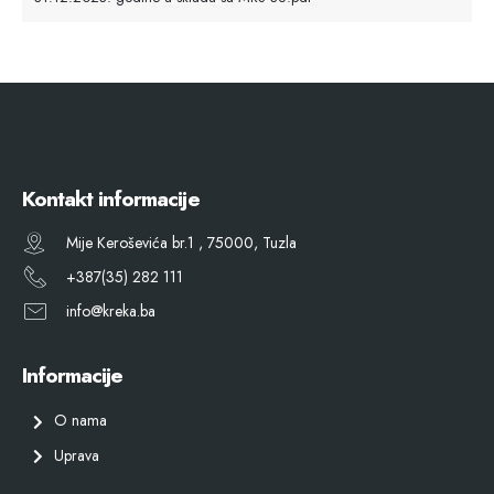
Kontakt informacije
Mije Keroševića br.1 , 75000, Tuzla
+387(35) 282 111
info@kreka.ba
Informacije
O nama
Uprava