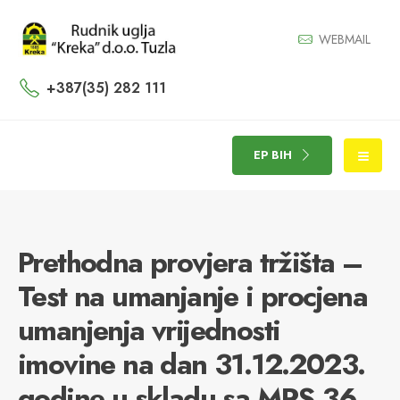
WEBMAIL
+387(35) 282 111
EP BIH
Prethodna provjera tržišta –
Test na umanjanje i procjena
umanjenja vrijednosti
imovine na dan 31.12.2023.
godine u skladu sa MRS 36