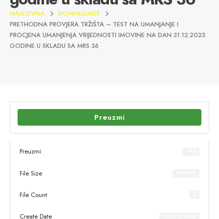
NASLOVNA
DOWNLOADS
PRETHODNA PROVJERA TRŽIŠTA – TEST NA UMANJANJE I
PROCJENA UMANJENJA VRIJEDNOSTI IMOVINE NA DAN 31.12.2023.
GODINE U SKLADU SA MRS 36
Preuzmi
Preuzmi
192
File Size
1.61 MB
File Count
1
Create Date
05/02/2024