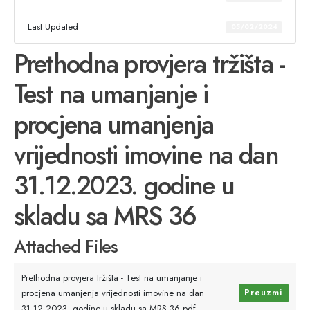
Last Updated
05/02/2024
Prethodna provjera tržišta -
Test na umanjanje i
procjena umanjenja
vrijednosti imovine na dan
31.12.2023. godine u
skladu sa MRS 36
Attached Files
Prethodna provjera tržišta - Test na umanjanje i
procjena umanjenja vrijednosti imovine na dan
Preuzmi
31.12.2023. godine u skladu sa MRS 36.pdf