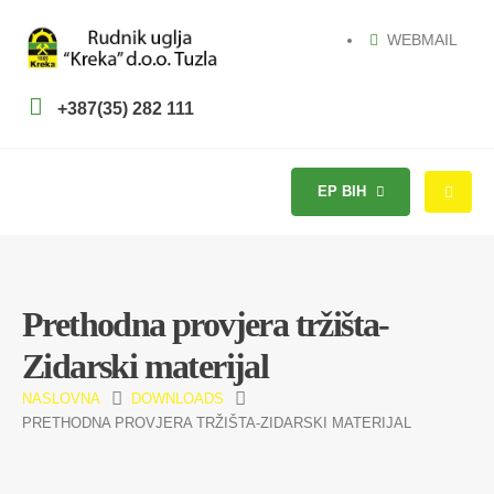
WEBMAIL
+387(35) 282 111
EP BIH
Prethodna provjera tržišta-
Zidarski materijal
NASLOVNA
DOWNLOADS
PRETHODNA PROVJERA TRŽIŠTA-ZIDARSKI MATERIJAL