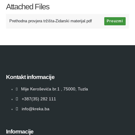
Attached Files
Prethodna provjera tržišta-Zidarski materijal.pdf
Preuzmi
Kontakt informacije
Mije Keroševića br.1 , 75000, Tuzla
+387(35) 282 111
info@kreka.ba
Informacije