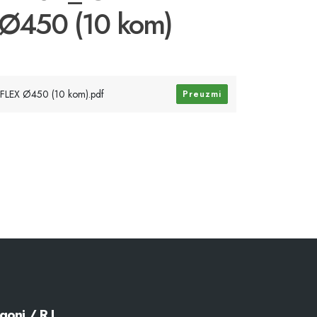
 Ø450 (10 kom)
RIFLEX Ø450 (10 kom).pdf
Preuzmi
goni / R.J.