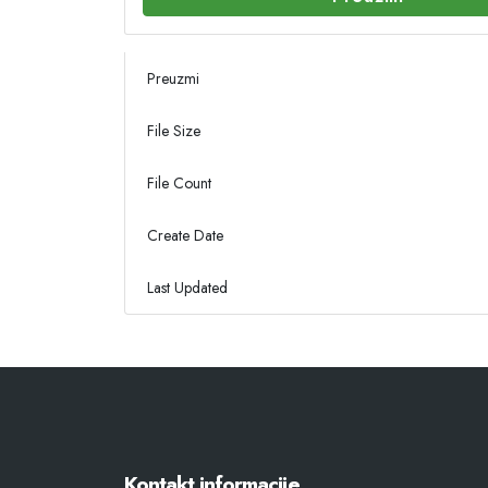
Preuzmi
File Size
File Count
Create Date
Last Updated
Kontakt informacije