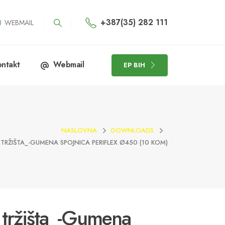
+387(35) 282 111
WEBMAIL
ntakt
Webmail
EP BIH
NASLOVNA
DOWNLOADS
TRŽIŠTA_-GUMENA SPOJNICA PERIFLEX Ø450 (10 KOM)
 tržišta_-Gumena