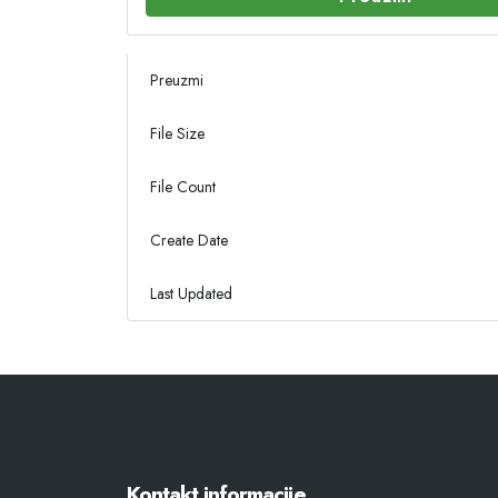
Preuzmi
File Size
File Count
Create Date
Last Updated
Kontakt informacije