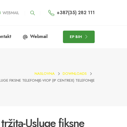
+387(35) 282 111
WEBMAIL
ntakt
Webmail
EP BIH
NASLOVNA
DOWNLOADS
GE FIKSNE TELEFONIJE-VIOP (IP CENTREX) TELEFONIJE
tržita-Usluge fiksne