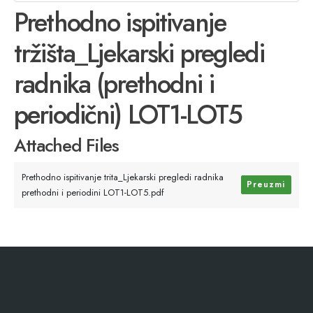
Prethodno ispitivanje
tržišta_Ljekarski pregledi
radnika (prethodni i
periodični) LOT1-LOT5
Attached Files
Prethodno ispitivanje trita_Ljekarski pregledi radnika
Preuzmi
prethodni i periodini LOT1-LOT5.pdf