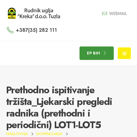
WEBMAIL
+387(35) 282 111
EP BIH
Prethodno ispitivanje
tržišta_Ljekarski pregledi
radnika (prethodni i
periodični) LOT1-LOT5
NASLOVNA
DOWNLOADS