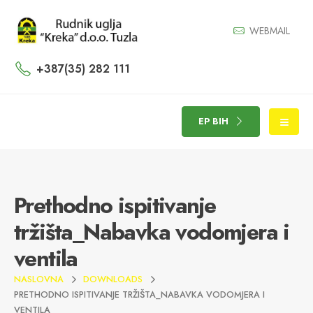
WEBMAIL
+387(35) 282 111
EP BIH
Prethodno ispitivanje
tržišta_Nabavka vodomjera i
ventila
NASLOVNA
DOWNLOADS
PRETHODNO ISPITIVANJE TRŽIŠTA_NABAVKA VODOMJERA I
VENTILA