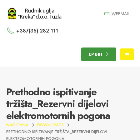
WEBMAIL
+387(35) 282 111
EP BIH
Prethodno ispitivanje
tržišta_Rezervni dijelovi
elektromotornih pogona
NASLOVNA
DOWNLOADS
PRETHODNO ISPITIVANJE TRŽIŠTA_REZERVNI DIJELOVI
ELEKTROMOTORNIH POGONA