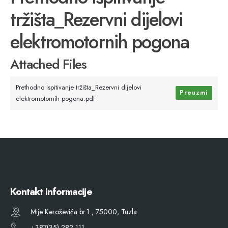
tržišta_Rezervni dijelovi
elektromotornih pogona
Attached Files
Prethodno ispitivanje tržišta_Rezervni dijelovi
Preuzmi
elektromotornih pogona.pdf
Kontakt informacije
Mije Keroševića br.1 , 75000, Tuzla
+387(35) 282 111