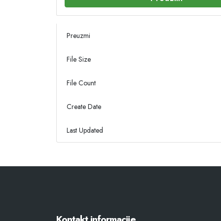
Preuzmi
File Size
File Count
Create Date
Last Updated
Kontakt informacije