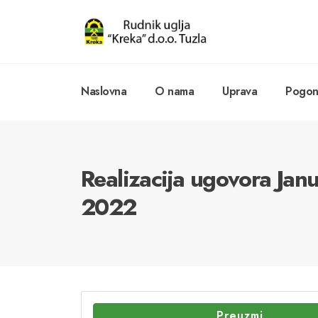
Naslovna
O nama
Uprava
Pogoni
Realizacija ugovora Jan
2022
Preuzmi