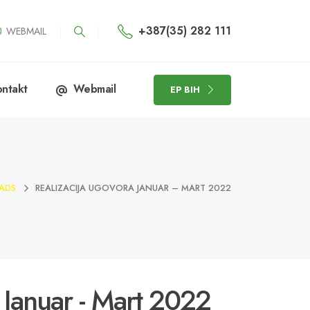
+387(35) 282 111
WEBMAIL
ntakt
Webmail
EP BIH
ADS
REALIZACIJA UGOVORA JANUAR – MART 2022
 Januar - Mart 2022