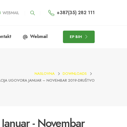
+387(35) 282 111
WEBMAIL
ntakt
Webmail
EP BIH
NASLOVNA
DOWNLOADS
ACIJA UGOVORA JANUAR – NOVEMBAR 2019-DRUŠTVO
a Januar - Novembar