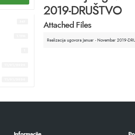
2019-DRUŠTVO
Attached Files
347
1.17M
Realizacija ugovora Januar - Novembar 2019-D
1
11/01/2020
11/01/2020
Informacije
Po