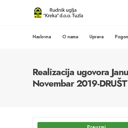
Naslovna
O nama
Uprava
Pogoni
Realizacija ugovora Jan
Novembar 2019-DRUŠ
Preuzmi