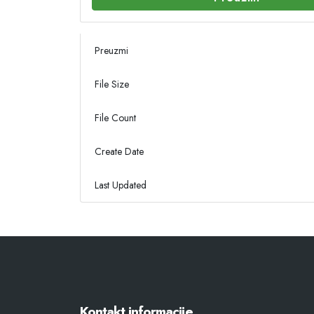
Preuzmi
File Size
File Count
Create Date
Last Updated
Kontakt informacije