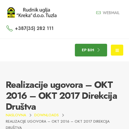
WEBMAIL
+387(35) 282 111
EP BIH
Realizacije ugovora – OKT
2016 – OKT 2017 Direkcija
Društva
NASLOVNA
DOWNLOADS
REALIZACIJE UGOVORA – OKT 2016 – OKT 2017 DIREKCIJA
DRUŠTVA