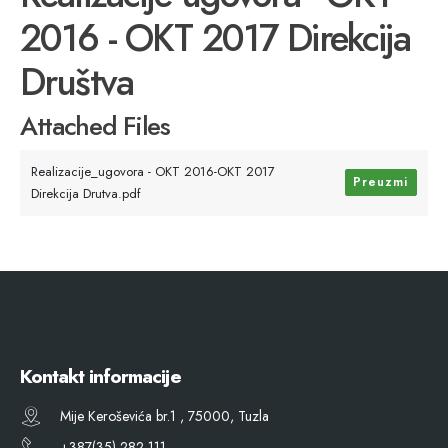
2016 - OKT 2017 Direkcija
Društva
Attached Files
Realizacije_ugovora - OKT 2016-OKT 2017
Preuzmi
Direkcija Drutva.pdf
Kontakt informacije
Mije Keroševića br.1 , 75000, Tuzla
+387(35) 282 111