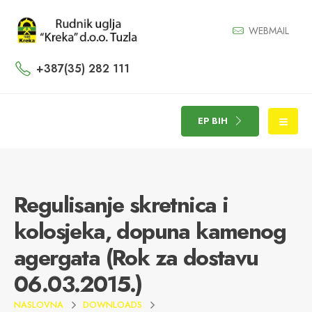
WEBMAIL
+387(35) 282 111
EP BIH
Regulisanje skretnica i
kolosjeka, dopuna kamenog
agergata (Rok za dostavu
06.03.2015.)
NASLOVNA
DOWNLOADS