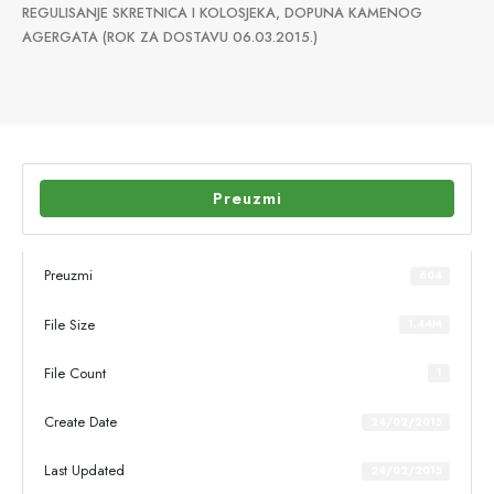
REGULISANJE SKRETNICA I KOLOSJEKA, DOPUNA KAMENOG
AGERGATA (ROK ZA DOSTAVU 06.03.2015.)
Preuzmi
Preuzmi
604
File Size
1.44M
File Count
1
Create Date
24/02/2015
Last Updated
24/02/2015