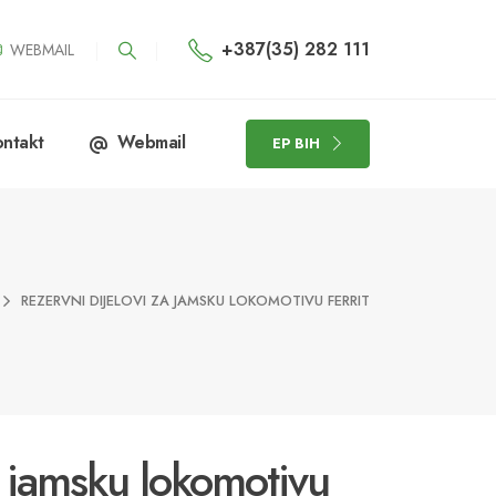
+387(35) 282 111
WEBMAIL
ntakt
Webmail
EP BIH
REZERVNI DIJELOVI ZA JAMSKU LOKOMOTIVU FERRIT
a jamsku lokomotivu