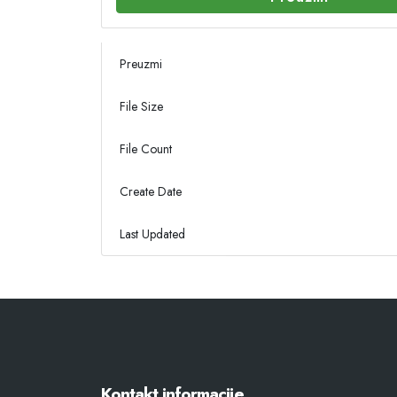
Preuzmi
File Size
File Count
Create Date
Last Updated
Kontakt informacije