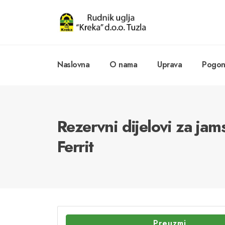
Naslovna
O nama
Uprava
Pogoni
Rezervni dijelovi za ja
Ferrit
Preuzmi