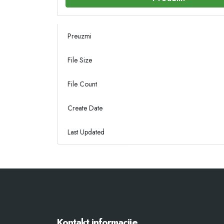
Preuzmi
File Size
File Count
Create Date
Last Updated
Kontakt informacije