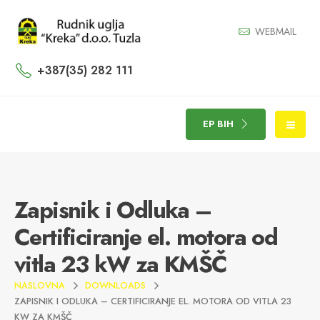
WEBMAIL
+387(35) 282 111
EP BIH
Zapisnik i Odluka –
Certificiranje el. motora od
vitla 23 kW za KMŠČ
NASLOVNA
DOWNLOADS
ZAPISNIK I ODLUKA – CERTIFICIRANJE EL. MOTORA OD VITLA 23
KW ZA KMŠČ