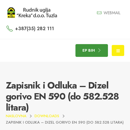
WEBMAIL
+387(35) 282 111
EP BIH
Zapisnik i Odluka – Dizel
gorivo EN 590 (do 582.528
litara)
NASLOVNA
DOWNLOADS
ZAPISNIK I ODLUKA – DIZEL GORIVO EN 590 (DO 582.528 LITARA)